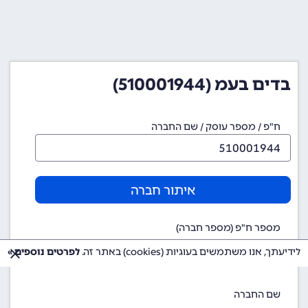
בדים בעמ (510001944)
ח"פ / מספר עוסק / שם החברה
איתור חברה
מספר ח"פ (מספר חברה)
510001944
לידיעתך, אנו משתמשים בעוגיות (cookies) באתר זה.
לפרטים נוספים »
שם החברה