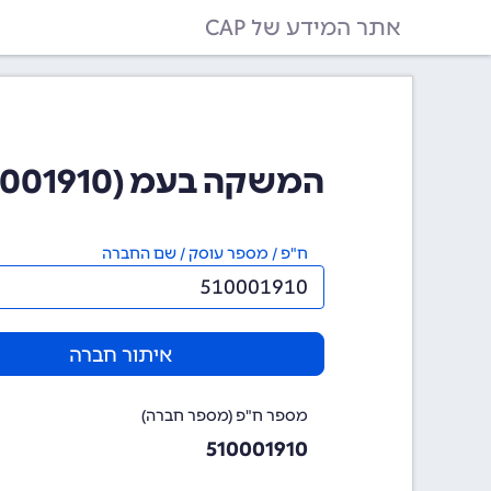
אתר המידע של CAP
המשקה בעמ (510001910)
ח"פ / מספר עוסק / שם החברה
איתור חברה
מספר ח"פ (מספר חברה)
510001910