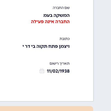
שם החברה
המשקה בעמ
החברה אינה פעילה
כתובת
ויצמן פתח תקוה בי דר י
תאריך רישום
11/02/1938