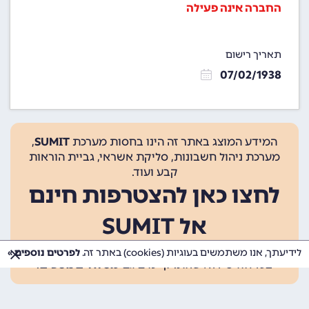
החברה אינה פעילה
תאריך רישום
07/02/1938
המידע המוצג באתר זה הינו בחסות מערכת
SUMIT
,
מערכת ניהול חשבונות, סליקת אשראי, גביית הוראות
קבע ועוד.
לחצו כאן להצטרפות חינם
אל SUMIT
ההצטרפות אינה כרוכה בתשלום, ומאפשרת 10 פעולות
לידיעתך, אנו משתמשים בעוגיות (cookies) באתר זה.
לפרטים נוספים »
בכל חודש ללא עלות. קיימים גם
מסלולים נוספים
.