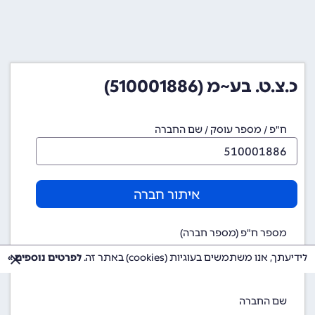
כ.צ.ט. בע~מ (510001886)
ח"פ / מספר עוסק / שם החברה
איתור חברה
מספר ח"פ (מספר חברה)
510001886
לידיעתך, אנו משתמשים בעוגיות (cookies) באתר זה.
לפרטים נוספים »
שם החברה