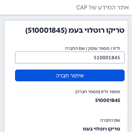
אתר המידע של CAP
טריקו רוטלוי בעמ (510001845)
ח"פ / מספר עוסק / שם החברה
איתור חברה
מספר ח"פ (מספר חברה)
510001845
שם החברה
טריקו רוטלוי בעמ