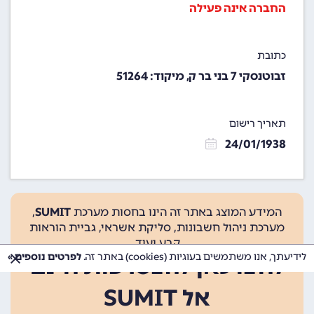
החברה אינה פעילה
כתובת
זבוטנסקי 7 בני בר ק, מיקוד: 51264
תאריך רישום
24/01/1938
המידע המוצג באתר זה הינו בחסות מערכת
SUMIT
,
מערכת ניהול חשבונות, סליקת אשראי, גביית הוראות
קבע ועוד.
לידיעתך, אנו משתמשים בעוגיות (cookies) באתר זה.
לפרטים נוספים »
לחצו כאן להצטרפות חינם
אל SUMIT