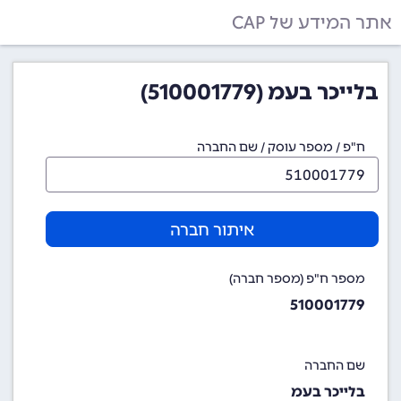
אתר המידע של CAP
בלייכר בעמ (510001779)
ח"פ / מספר עוסק / שם החברה
איתור חברה
מספר ח"פ (מספר חברה)
510001779
שם החברה
בלייכר בעמ