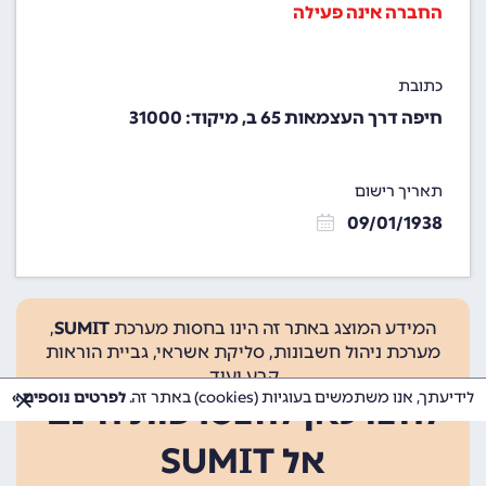
החברה אינה פעילה
כתובת
חיפה דרך העצמאות 65 ב, מיקוד: 31000
תאריך רישום
09/01/1938
המידע המוצג באתר זה הינו בחסות מערכת
SUMIT
,
מערכת ניהול חשבונות, סליקת אשראי, גביית הוראות
קבע ועוד.
לידיעתך, אנו משתמשים בעוגיות (cookies) באתר זה.
לפרטים נוספים »
לחצו כאן להצטרפות חינם
אל SUMIT