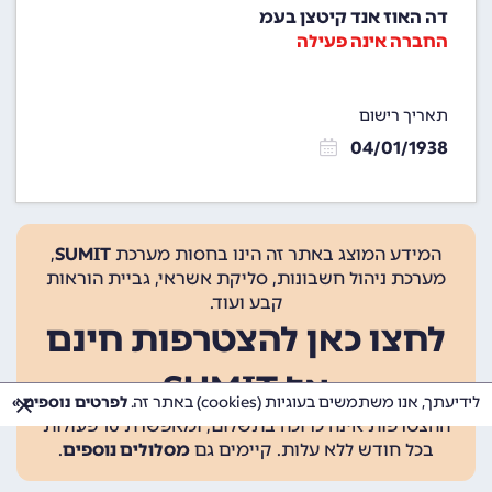
דה האוז אנד קיטצן בעמ
החברה אינה פעילה
תאריך רישום
04/01/1938
המידע המוצג באתר זה הינו בחסות מערכת
SUMIT
,
מערכת ניהול חשבונות, סליקת אשראי, גביית הוראות
קבע ועוד.
לחצו כאן להצטרפות חינם
אל SUMIT
לידיעתך, אנו משתמשים בעוגיות (cookies) באתר זה.
לפרטים נוספים »
ההצטרפות אינה כרוכה בתשלום, ומאפשרת 10 פעולות
בכל חודש ללא עלות. קיימים גם
מסלולים נוספים
.