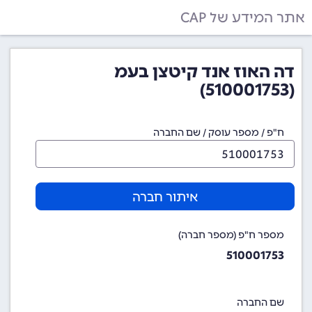
אתר המידע של CAP
דה האוז אנד קיטצן בעמ
(510001753)
ח"פ / מספר עוסק / שם החברה
איתור חברה
מספר ח"פ (מספר חברה)
510001753
שם החברה