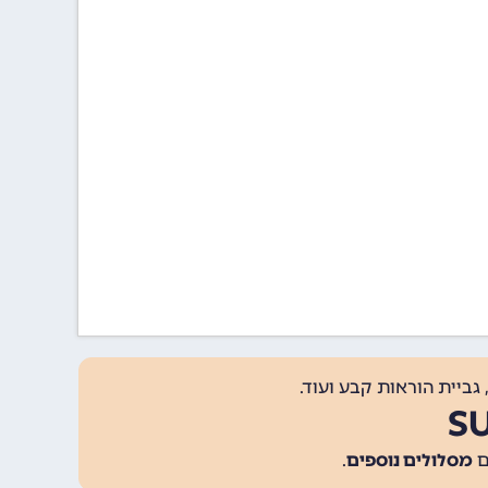
גביית הוראות קבע ועוד.
מסלולים נוספים
.