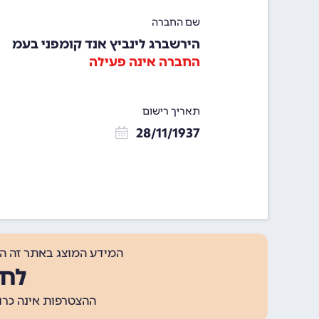
שם החברה
הירשברג לינביץ אנד קומפני בעמ
החברה אינה פעילה
תאריך רישום
28/11/1937
המידע המוצג באתר זה ה
לחצ
ההצטרפות אינה כרוכה בתשלום, ומאפשר