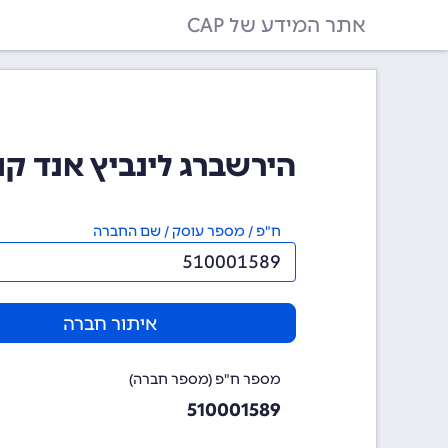
אתר המידע של CAP
הירשברג לינביץ אנד קומפני בע
ח"פ / מספר עוסק / שם החברה
איתור חברה
מספר ח"פ (מספר חברה)
510001589