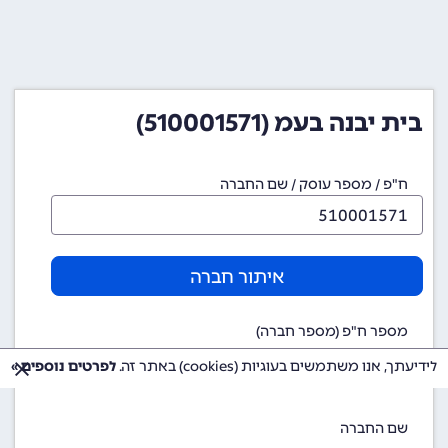
בית יבנה בעמ (510001571)
ח"פ / מספר עוסק / שם החברה
איתור חברה
מספר ח"פ (מספר חברה)
510001571
לידיעתך, אנו משתמשים בעוגיות (cookies) באתר זה.
לפרטים נוספים »
שם החברה