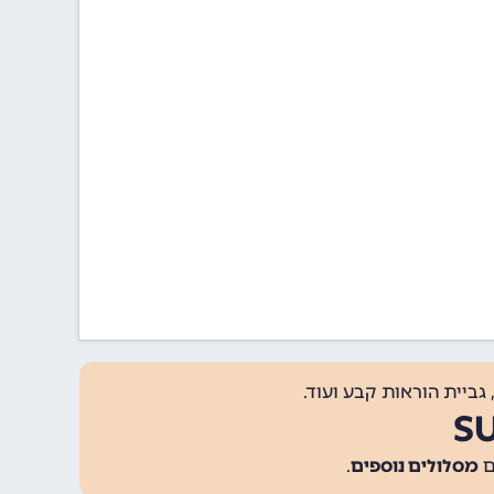
גביית הוראות קבע ועוד.
מסלולים נוספים
.