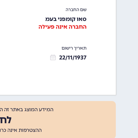
שם החברה
סאו קומפני בעמ
החברה אינה פעילה
תאריך רישום
22/11/1937
המידע המוצג באתר זה ה
לחצ
ההצטרפות אינה כרוכה בתשלום, ומאפשר