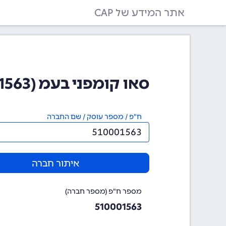
אתר המידע של CAP
סאו קומפני בעמ (510001563)
ח"פ / מספר עוסק / שם החברה
איתור חברה
מספר ח"פ (מספר חברה)
510001563