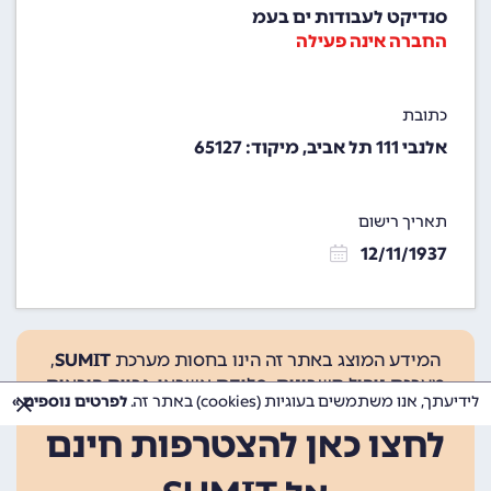
סנדיקט לעבודות ים בעמ
החברה אינה פעילה
כתובת
אלנבי 111 תל אביב, מיקוד: 65127
תאריך רישום
12/11/1937
המידע המוצג באתר זה הינו בחסות מערכת
SUMIT
,
מערכת ניהול חשבונות, סליקת אשראי, גביית הוראות
לידיעתך, אנו משתמשים בעוגיות (cookies) באתר זה.
לפרטים נוספים »
קבע ועוד.
לחצו כאן להצטרפות חינם