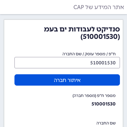
אתר המידע של CAP
סנדיקט לעבודות ים בעמ
(510001530)
ח"פ / מספר עוסק / שם החברה
איתור חברה
מספר ח"פ (מספר חברה)
510001530
שם החברה