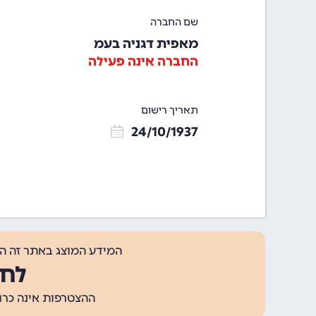
שם החברה
מאפית דגניה בעמ
החברה אינה פעילה
תאריך רישום
24/10/1937
המידע המוצג באתר זה ה
לחצ
ההצטרפות אינה כרוכה בתשלום, ומאפשר