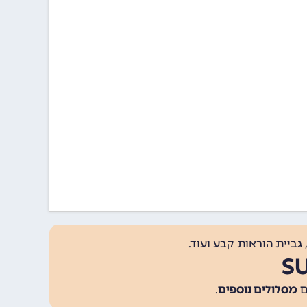
גביית הוראות קבע ועוד.
מסלולים נוספים
.