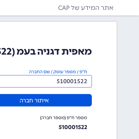
אתר המידע של CAP
מאפית דגניה בעמ (510001522)
ח"פ / מספר עוסק / שם החברה
איתור חברה
מספר ח"פ (מספר חברה)
510001522