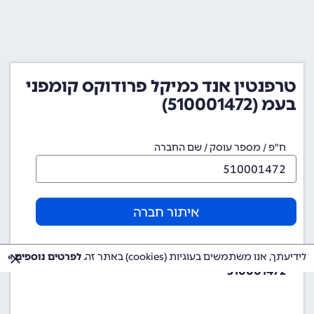
טרפנטין אנד כמיקל פרודוקס קומפני
בעמ (510001472)
ח"פ / מספר עוסק / שם החברה
איתור חברה
מספר ח"פ (מספר חברה)
לידיעתך, אנו משתמשים בעוגיות (cookies) באתר זה.
לפרטים נוספים »
510001472