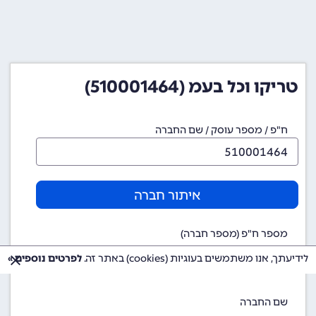
טריקו וכל בעמ (510001464)
ח"פ / מספר עוסק / שם החברה
איתור חברה
מספר ח"פ (מספר חברה)
510001464
לידיעתך, אנו משתמשים בעוגיות (cookies) באתר זה.
לפרטים נוספים »
שם החברה