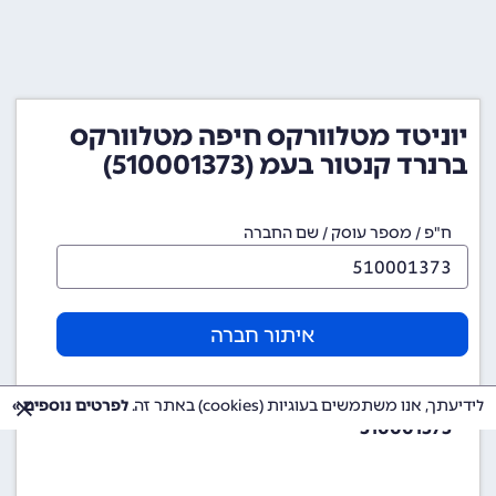
יוניטד מטלוורקס חיפה מטלוורקס
ברנרד קנטור בעמ (510001373)
ח"פ / מספר עוסק / שם החברה
איתור חברה
מספר ח"פ (מספר חברה)
לידיעתך, אנו משתמשים בעוגיות (cookies) באתר זה.
לפרטים נוספים »
510001373