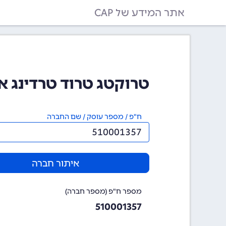
אתר המידע של CAP
טרוקטג טרוד טרדינג אגנסי בע
ח"פ / מספר עוסק / שם החברה
איתור חברה
מספר ח"פ (מספר חברה)
510001357