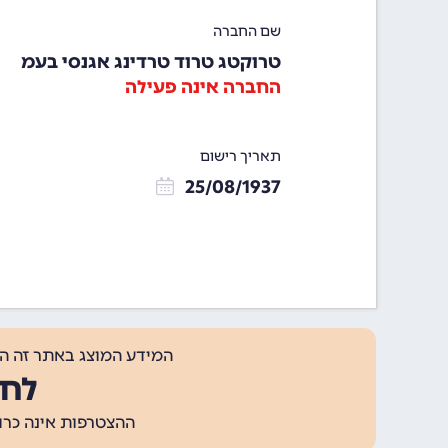
שם החברה
טרוקטג טרוד טרדינג אגנסי בעמ
החברה אינה פעילה
תאריך רישום
25/08/1937
המידע המוצג באתר זה ה
לחצ
ההצטרפות אינה כרוכה בתשלום, ומאפשר