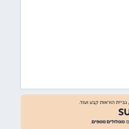
גביית הוראות קבע ועוד.
מסלולים נוספים
.