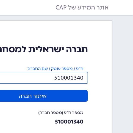
אתר המידע של CAP
חברה ישראלית למסחר חליפין 
ח"פ / מספר עוסק / שם החברה
איתור חברה
מספר ח"פ (מספר חברה)
510001340