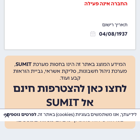
החברה אינה פעילה
תאריך רישום
04/08/1937
המידע המוצג באתר זה הינו בחסות מערכת
SUMIT
,
מערכת ניהול חשבונות, סליקת אשראי, גביית הוראות
קבע ועוד.
לחצו כאן להצטרפות חינם
אל SUMIT
ההצטרפות אינה כרוכה בתשלום, ומאפשרת 10 פעולות
לידיעתך, אנו משתמשים בעוגיות (cookies) באתר זה.
לפרטים נוספים »
בכל חודש ללא עלות. קיימים גם
מסלולים נוספים
.