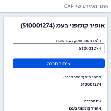
אתר המידע של CAP
אופיר קומפני בעמ (510001274)
ח"פ / מספר עוסק / שם החברה
איתור חברה
מספר ח"פ (מספר חברה)
510001274
שם החברה
אופיר קומפני בעמ