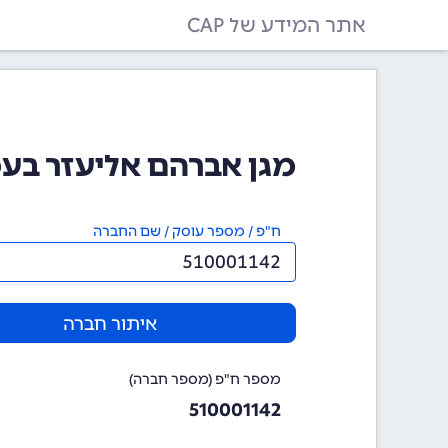
אתר המידע של CAP
מגן אברהם אליעזר בעמ (0001142
ח"פ / מספר עוסק / שם החברה
איתור חברה
מספר ח"פ (מספר חברה)
510001142