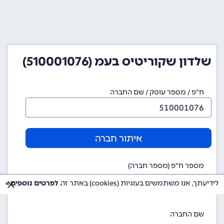
שלדון שקוריטיס בעמ (510001076)
ח"פ / מספר עוסק / שם החברה
איתור חברה
מספר ח"פ (מספר חברה)
510001076
לידיעתך, אנו משתמשים בעוגיות (cookies) באתר זה.
לפרטים נוספים »
שם החברה