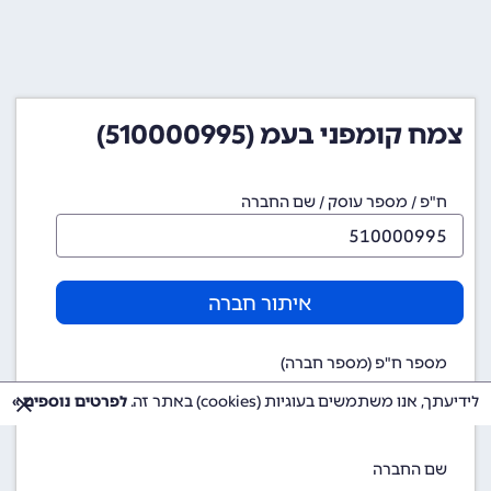
צמח קומפני בעמ (510000995)
ח"פ / מספר עוסק / שם החברה
איתור חברה
מספר ח"פ (מספר חברה)
510000995
לידיעתך, אנו משתמשים בעוגיות (cookies) באתר זה.
לפרטים נוספים »
שם החברה