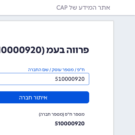
אתר המידע של CAP
פרווה בעמ (510000920)
ח"פ / מספר עוסק / שם החברה
איתור חברה
מספר ח"פ (מספר חברה)
510000920