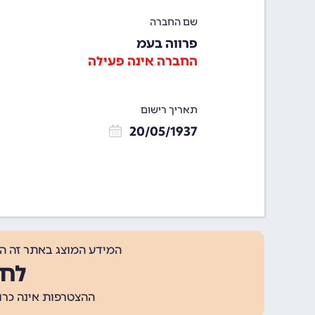
שם החברה
פרווה בעמ
החברה אינה פעילה
תאריך רישום
20/05/1937
המידע המוצג באתר זה ה
לחצ
ההצטרפות אינה כרוכה בתשלום, ומאפשר