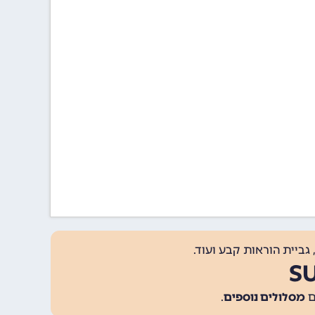
גביית הוראות קבע ועוד.
מסלולים נוספים
.