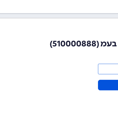
510000)