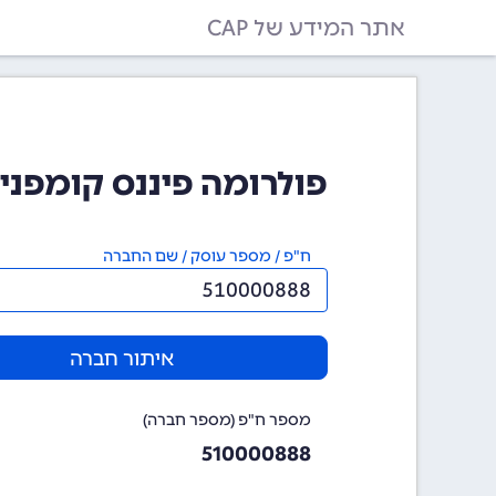
אתר המידע של CAP
פולרומה פיננס קומפני בעמ (888
ח"פ / מספר עוסק / שם החברה
איתור חברה
מספר ח"פ (מספר חברה)
510000888