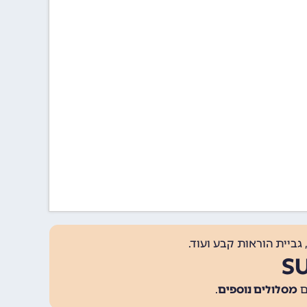
גביית הוראות קבע ועוד.
מסלולים נוספים
.