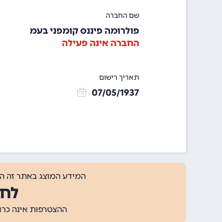
שם החברה
פולרומה פיננס קומפני בעמ
החברה אינה פעילה
תאריך רישום
07/05/1937
המידע המוצג באתר זה ה
לחצ
ההצטרפות אינה כרוכה בתשלום, ומאפשר