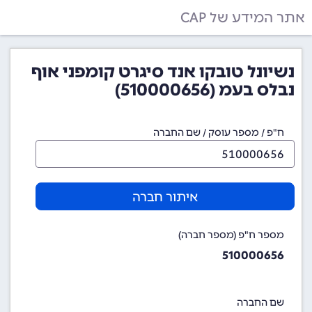
אתר המידע של CAP
נשיונל טובקו אנד סיגרט קומפני אוף
נבלס בעמ (510000656)
ח"פ / מספר עוסק / שם החברה
איתור חברה
מספר ח"פ (מספר חברה)
510000656
שם החברה