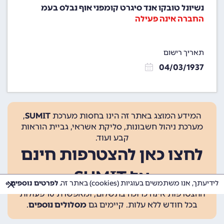
נשיונל טובקו אנד סיגרט קומפני אוף נבלס בעמ
החברה אינה פעילה
תאריך רישום
04/03/1937
המידע המוצג באתר זה הינו בחסות מערכת
SUMIT
,
מערכת ניהול חשבונות, סליקת אשראי, גביית הוראות
קבע ועוד.
לחצו כאן להצטרפות חינם
אל SUMIT
לידיעתך, אנו משתמשים בעוגיות (cookies) באתר זה.
לפרטים נוספים »
ההצטרפות אינה כרוכה בתשלום, ומאפשרת 10 פעולות
בכל חודש ללא עלות. קיימים גם
מסלולים נוספים
.