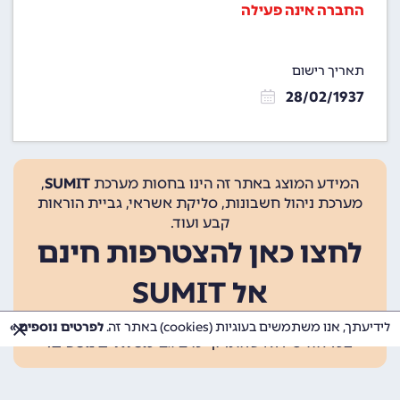
החברה אינה פעילה
תאריך רישום
28/02/1937
המידע המוצג באתר זה הינו בחסות מערכת
SUMIT
,
מערכת ניהול חשבונות, סליקת אשראי, גביית הוראות
קבע ועוד.
לחצו כאן להצטרפות חינם
אל SUMIT
ההצטרפות אינה כרוכה בתשלום, ומאפשרת 10 פעולות
לידיעתך, אנו משתמשים בעוגיות (cookies) באתר זה.
לפרטים נוספים »
בכל חודש ללא עלות. קיימים גם
מסלולים נוספים
.