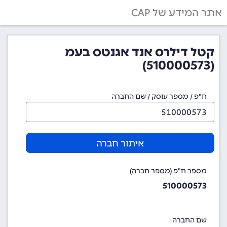
אתר המידע של CAP
קטל דילרס אנד אגנטס בעמ
(510000573)
ח"פ / מספר עוסק / שם החברה
איתור חברה
מספר ח"פ (מספר חברה)
510000573
שם החברה