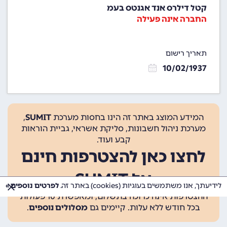
קטל דילרס אנד אגנטס בעמ
החברה אינה פעילה
תאריך רישום
10/02/1937
המידע המוצג באתר זה הינו בחסות מערכת
SUMIT
,
מערכת ניהול חשבונות, סליקת אשראי, גביית הוראות
קבע ועוד.
לחצו כאן להצטרפות חינם
אל SUMIT
לידיעתך, אנו משתמשים בעוגיות (cookies) באתר זה.
לפרטים נוספים »
ההצטרפות אינה כרוכה בתשלום, ומאפשרת 10 פעולות
בכל חודש ללא עלות. קיימים גם
מסלולים נוספים
.