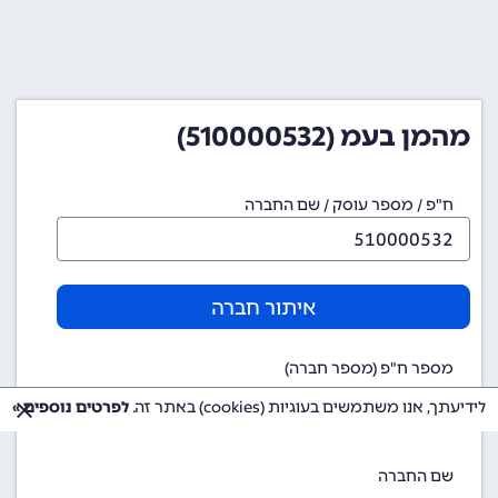
מהמן בעמ (510000532)
ח"פ / מספר עוסק / שם החברה
איתור חברה
מספר ח"פ (מספר חברה)
510000532
לידיעתך, אנו משתמשים בעוגיות (cookies) באתר זה.
לפרטים נוספים »
שם החברה