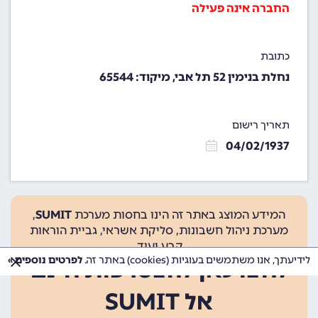
החברה אינה פעילה
כתובת
נחלת בנימין 52 תל אבי, מיקוד: 65544
תאריך רישום
04/02/1937
המידע המוצג באתר זה הינו בחסות מערכת
SUMIT
,
מערכת ניהול חשבונות, סליקת אשראי, גביית הוראות
קבע ועוד.
לידיעתך, אנו משתמשים בעוגיות (cookies) באתר זה.
לפרטים נוספים »
לחצו כאן להצטרפות חינם
אל SUMIT