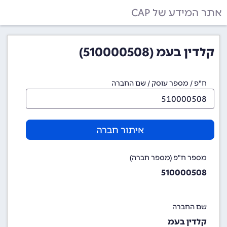
אתר המידע של CAP
קלדין בעמ (510000508)
ח"פ / מספר עוסק / שם החברה
איתור חברה
מספר ח"פ (מספר חברה)
510000508
שם החברה
קלדין בעמ