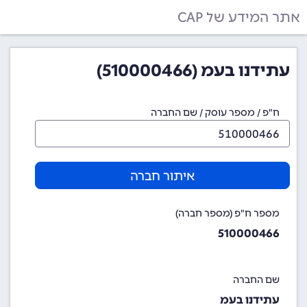
אתר המידע של CAP
עתידנו בעמ (510000466)
ח"פ / מספר עוסק / שם החברה
איתור חברה
מספר ח"פ (מספר חברה)
510000466
שם החברה
עתידנו בעמ