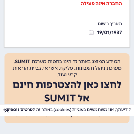
החברה אינה פעילה
תאריך רישום
19/01/1937
המידע המוצג באתר זה הינו בחסות מערכת
SUMIT
,
מערכת ניהול חשבונות, סליקת אשראי, גביית הוראות
קבע ועוד.
לחצו כאן להצטרפות חינם
אל SUMIT
ההצטרפות אינה כרוכה בתשלום, ומאפשרת 10 פעולות
לידיעתך, אנו משתמשים בעוגיות (cookies) באתר זה.
לפרטים נוספים »
בכל חודש ללא עלות. קיימים גם
מסלולים נוספים
.