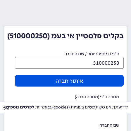
בקליט פלסטיין אי בעמ (510000250)
ח"פ / מספר עוסק / שם החברה
איתור חברה
מספר ח"פ (מספר חברה)
510000250
לידיעתך, אנו משתמשים בעוגיות (cookies) באתר זה.
לפרטים נוספים »
שם החברה