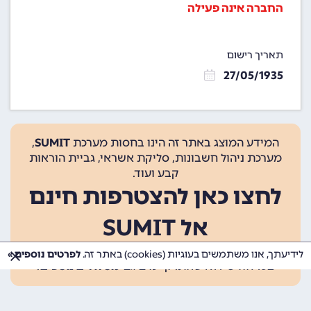
החברה אינה פעילה
תאריך רישום
27/05/1935
המידע המוצג באתר זה הינו בחסות מערכת
SUMIT
,
מערכת ניהול חשבונות, סליקת אשראי, גביית הוראות
קבע ועוד.
לחצו כאן להצטרפות חינם
אל SUMIT
ההצטרפות אינה כרוכה בתשלום, ומאפשרת 10 פעולות
לידיעתך, אנו משתמשים בעוגיות (cookies) באתר זה.
לפרטים נוספים »
בכל חודש ללא עלות. קיימים גם
מסלולים נוספים
.