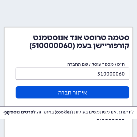
סטמה טרוסט אנד אנוסטמנט
קורפוריישן בעמ (510000060)
ח"פ / מספר עוסק / שם החברה
איתור חברה
מספר ח"פ (מספר חברה)
לידיעתך, אנו משתמשים בעוגיות (cookies) באתר זה.
לפרטים נוספים »
510000060