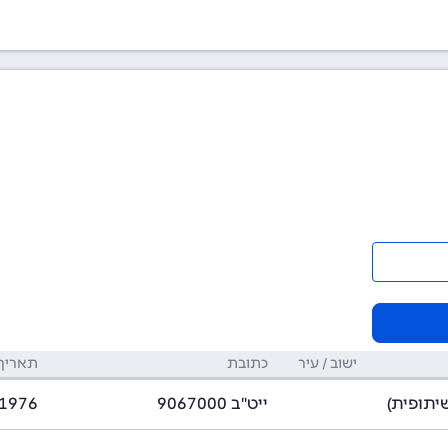
ישוב / עיר
כתובת
תאריך 
ייט"ב 9067000
/1976