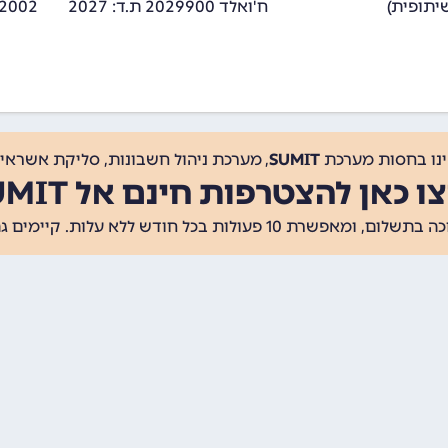
ח'ואלד 2029900 ת.ד: 2027
/2002
ינו בחסות מערכת
SUMIT
, מערכת ניהול חשבונות, סליקת אשראי, 
ו כאן להצטרפות חינם אל SUMIT
ת 10 פעולות בכל חודש ללא עלות. קיימים גם