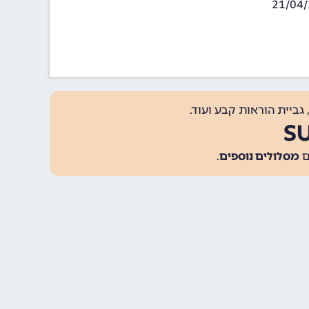
21/04
גביית הוראות קבע ועוד.
מסלולים נוספים
.