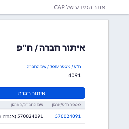
אתר המידע של CAP
איתור חברה / ח"פ
ח"פ / מספר עוסק / שם החברה
איתור חברה
מספר ח"פ/ארגון
שם החברה/הארגון
570024091
570024091 (אגודה שיתופית)