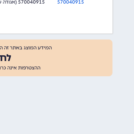
570040915
570040915 (אגודה שיתופית)
המידע המוצג באתר זה ה
לחצ
ההצטרפות אינה כרוכה בתשלום, ומאפשר