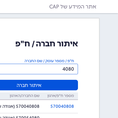
אתר המידע של CAP
איתור חברה / ח"פ
ח"פ / מספר עוסק / שם החברה
איתור חברה
מספר ח"פ/ארגון
שם החברה/הארגון
570040808
570040808 (אגודה שיתופית)
570054080 (אגודה שיתופית)