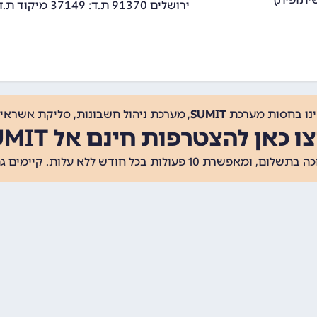
ירושלים 91370 ת.ד: 37149 מיקוד ת.ד: 9137002
ינו בחסות מערכת
SUMIT
, מערכת ניהול חשבונות, סליקת אשראי, 
ו כאן להצטרפות חינם אל SUMIT
ת 10 פעולות בכל חודש ללא עלות. קיימים גם