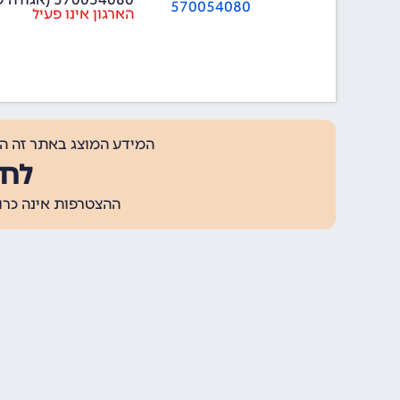
570054080
הארגון אינו פעיל
המידע המוצג באתר זה ה
לחצ
ההצטרפות אינה כרוכה בתשלום, ומאפשר