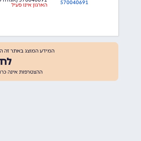
570040691
הארגון אינו פעיל
המידע המוצג באתר זה ה
לחצ
ההצטרפות אינה כרוכה בתשלום, ומאפשר