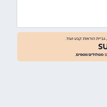
גביית הוראות קבע ועוד.
מסלולים נוספים
.