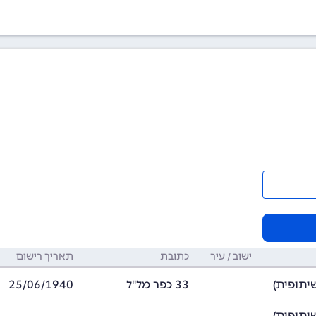
ישוב / עיר
כתובת
תאריך רישום
33 כפר מל"ל
25/06/1940