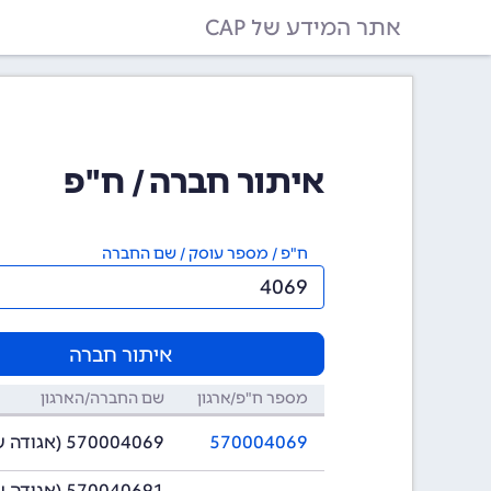
אתר המידע של CAP
איתור חברה / ח"פ
ח"פ / מספר עוסק / שם החברה
איתור חברה
מספר ח"פ/ארגון
שם החברה/הארגון
570004069
570004069 (אגודה שיתופית)
570040691 (אגודה שיתופית)