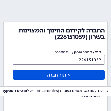
החברה לקידום החינוך והמצוינות
בשרון (226151059)
ח"פ / מספר עוסק / שם החברה
איתור חברה
מספר עמותה (ע"ר)
לידיעתך, אנו משתמשים בעוגיות (cookies) באתר זה.
לפרטים נוספים »
226151059