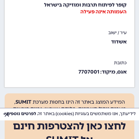
קופר לפיתוח תרבות ומוזיקה בישראל
העמותה אינה פעילה
עיר / ישוב
אשדוד
כתובת
אגס, מיקוד: 7707001
המידע המוצג באתר זה הינו בחסות מערכת
SUMIT
,
מערכת ניהול חשבונות, סליקת אשראי, גביית הוראות
לידיעתך, אנו משתמשים בעוגיות (cookies) באתר זה.
לפרטים נוספים »
קבע ועוד.
לחצו כאן להצטרפות חינם