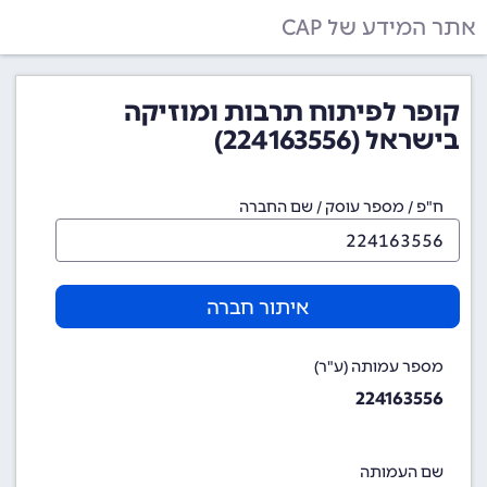
אתר המידע של CAP
קופר לפיתוח תרבות ומוזיקה
בישראל (224163556)
ח"פ / מספר עוסק / שם החברה
איתור חברה
מספר עמותה (ע"ר)
224163556
שם העמותה