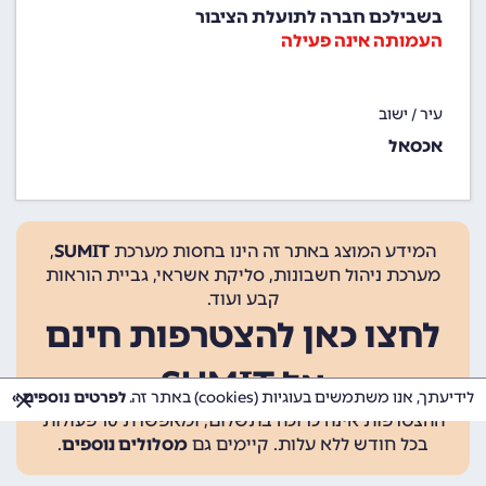
בשבילכם חברה לתועלת הציבור
העמותה אינה פעילה
עיר / ישוב
אכסאל
המידע המוצג באתר זה הינו בחסות מערכת
SUMIT
,
מערכת ניהול חשבונות, סליקת אשראי, גביית הוראות
קבע ועוד.
לחצו כאן להצטרפות חינם
אל SUMIT
לידיעתך, אנו משתמשים בעוגיות (cookies) באתר זה.
לפרטים נוספים »
ההצטרפות אינה כרוכה בתשלום, ומאפשרת 10 פעולות
בכל חודש ללא עלות. קיימים גם
מסלולים נוספים
.