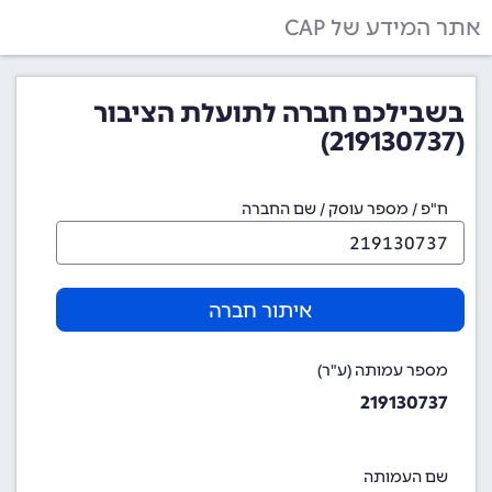
אתר המידע של CAP
בשבילכם חברה לתועלת הציבור
(219130737)
ח"פ / מספר עוסק / שם החברה
איתור חברה
מספר עמותה (ע"ר)
219130737
שם העמותה