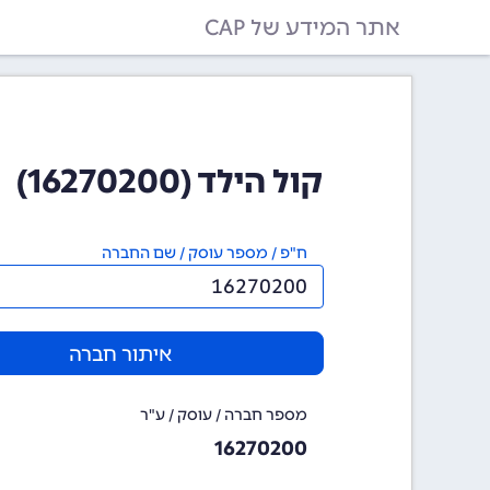
אתר המידע של CAP
קול הילד (16270200)
ח"פ / מספר עוסק / שם החברה
איתור חברה
מספר חברה / עוסק / ע"ר
16270200