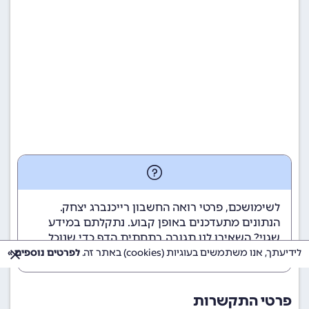
לשימושכם, פרטי רואה החשבון רייכנברג יצחק.
הנתונים מתעדכנים באופן קבוע. נתקלתם במידע
שגוי? השאירו לנו תגובה בתחתית הדף כדי שנוכל
לטפל בבעיה בהקדם.
לידיעתך, אנו משתמשים בעוגיות (cookies) באתר זה.
לפרטים נוספים »
פרטי התקשרות