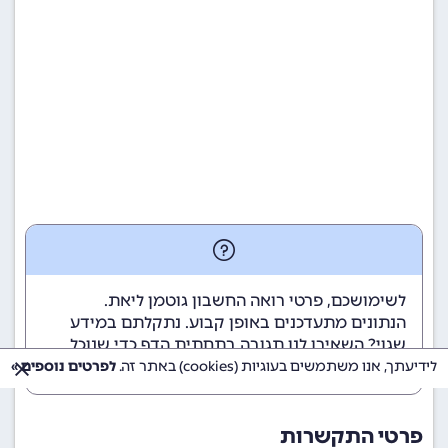
לשימושכם, פרטי רואה החשבון גוטמן ליאת.
הנתונים מתעדכנים באופן קבוע. נתקלתם במידע
שגוי? השאירו לנו תגובה בתחתית הדף כדי שנוכל
לטפל בבעיה בהקדם.
לידיעתך, אנו משתמשים בעוגיות (cookies) באתר זה.
לפרטים נוספים »
פרטי התקשרות