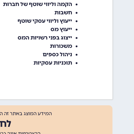
הקמה וליווי שוטף של חברות‏
חשבות‏
ייעוץ וליווי עסקי שוטף
ייעוץ מס‏
ייצוג בפני רשויות המס‏
משכורות‏
ניהול כספים‏
תוכניות עסקיות‏
המידע המוצג באתר זה ה
לחצ
ההצטרפות אינה כרוכה בתשלום, ומאפשר