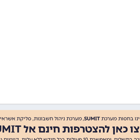
ינו בחסות מערכת
SUMIT
, מערכת ניהול חשבונות, סליקת אשראי, 
ו כאן להצטרפות חינם אל SUMIT
ת 10 פעולות בכל חודש ללא עלות. קיימים גם