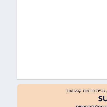
גביית הוראות קבע ועוד.
מסלולים נוספים
.