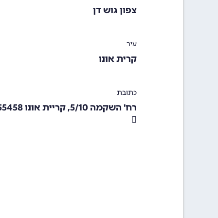
צפון גוש דן
עיר
קרית אונו
כתובת
רח' השקמה 5/10, קריית אונו 55458