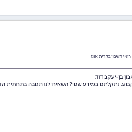
רואי חשבון בקרית אונו
ן בן-יעקב דוד.
בוע. נתקלתם במידע שגוי? השאירו לנו תגובה בתחתית הד