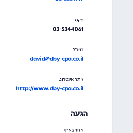
פקס
03-5344061
דוא"ל
david@dby-cpa.co.il
אתר אינטרנט
http://www.dby-cpa.co.il
הגעה
אזור בארץ