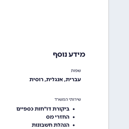
מידע נוסף
שפות
עברית‏, אנגלית‏, רוסית
שירותי המשרד
ביקורת דו"חות כספיים‏
החזרי מס‏
הנהלת חשבונות‏