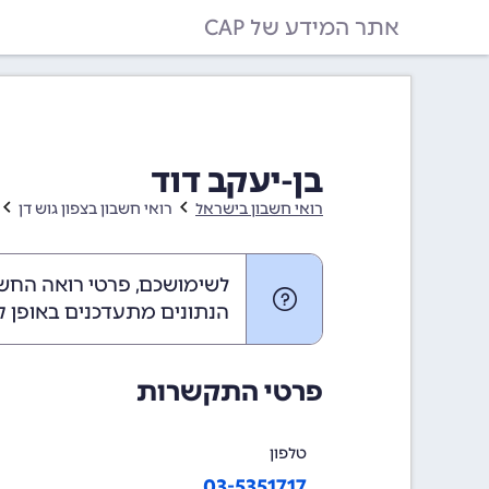
אתר המידע של CAP
בן-יעקב דוד
רואי חשבון בישראל
רואי חשבון בצפון גוש דן
לשימושכם, פרטי רואה החשבו
הנתונים מתעדכנים באופן ק
פרטי התקשרות
טלפון
03-5351717