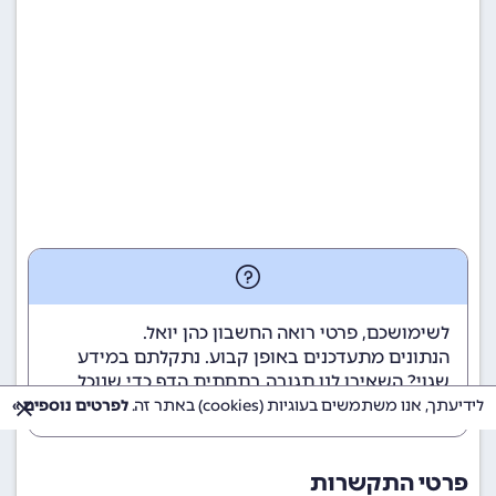
לשימושכם, פרטי רואה החשבון כהן יואל.
הנתונים מתעדכנים באופן קבוע. נתקלתם במידע
שגוי? השאירו לנו תגובה בתחתית הדף כדי שנוכל
לטפל בבעיה בהקדם.
לידיעתך, אנו משתמשים בעוגיות (cookies) באתר זה.
לפרטים נוספים »
פרטי התקשרות