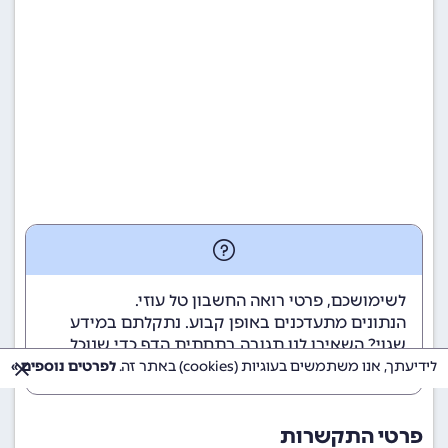
לשימושכם, פרטי רואה החשבון טל עוזי.
הנתונים מתעדכנים באופן קבוע. נתקלתם במידע
שגוי? השאירו לנו תגובה בתחתית הדף כדי שנוכל
לטפל בבעיה בהקדם.
לידיעתך, אנו משתמשים בעוגיות (cookies) באתר זה.
לפרטים נוספים »
פרטי התקשרות