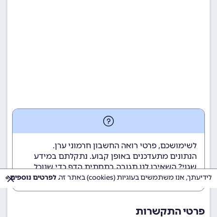
לשימושכם, פרטי רואה החשבון חרמוני ערן.
הנתונים מתעדכנים באופן קבוע. נתקלתם במידע
שגוי? השאירו לנו תגובה בתחתית הדף כדי שנוכל
לטפל בבעיה בהקדם.
לידיעתך, אנו משתמשים בעוגיות (cookies) באתר זה.
לפרטים נוספים »
פרטי התקשרות