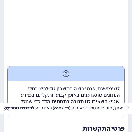
לשימושכם, פרטי רואה החשבון גוז-לביא רחלי.
הנתונים מתעדכנים באופן קבוע. נתקלתם במידע
שגוי? השאירו לנו תגובה בתחתית הדף כדי שנוכל
לטפל בבעיה בהקדם.
לידיעתך, אנו משתמשים בעוגיות (cookies) באתר זה.
לפרטים נוספים »
פרטי התקשרות