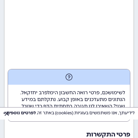
לשימושכם, פרטי רואה החשבון הימלפרב יחזקאל.
הנתונים מתעדכנים באופן קבוע. נתקלתם במידע
שגוי? השאירו לנו תגובה בתחתית הדף כדי שנוכל
לטפל בבעיה בהקדם.
לידיעתך, אנו משתמשים בעוגיות (cookies) באתר זה.
לפרטים נוספים »
פרטי התקשרות