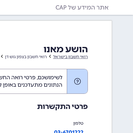
אתר המידע של CAP
הושע מאנו
רואי חשבון בישראל
רואי חשבון בצפון גוש דן
לשימושכם, פרטי רואה החשב
הנתונים מתעדכנים באופן ק
פרטי התקשרות
טלפון
03-6701222