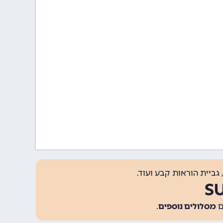
גביית הוראות קבע ועוד.
מסלולים נוספים
.