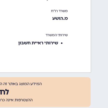
משרד רו"ח
מ.הושע
שירותי המשרד
שירותי ראיית חשבון
המידע המוצג באתר זה ה
לחצ
ההצטרפות אינה כרוכה בתשלום, ומאפשר