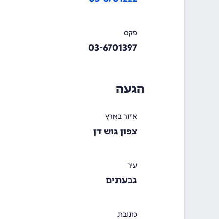
פקס
03-6701397
הגעה
אזור בארץ
צפון גוש דן
עיר
גבעתים
כתובת