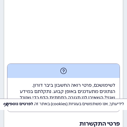
לשימושכם, פרטי רואה החשבון ביבר דורון.
הנתונים מתעדכנים באופן קבוע. נתקלתם במידע
שגוי? השאירו לנו תגובה בתחתית הדף כדי שנוכל
לטפל בבעיה בהקדם.
לידיעתך, אנו משתמשים בעוגיות (cookies) באתר זה.
לפרטים נוספים »
פרטי התקשרות