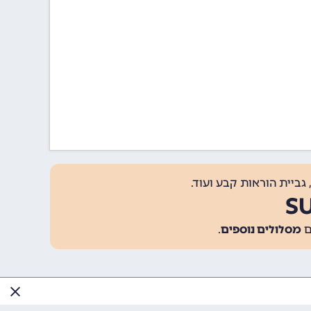
גביית הוראות קבע ועוד.
מסלולים נוספים
.