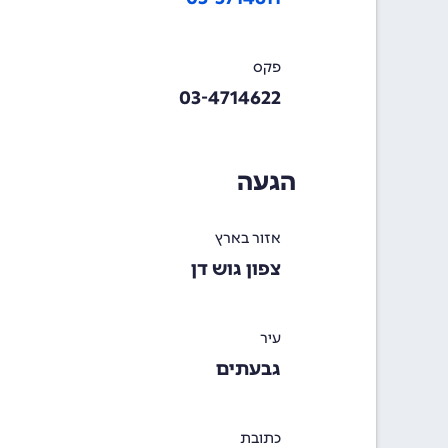
פקס
03-4714622
הגעה
אזור בארץ
צפון גוש דן
עיר
גבעתים
כתובת