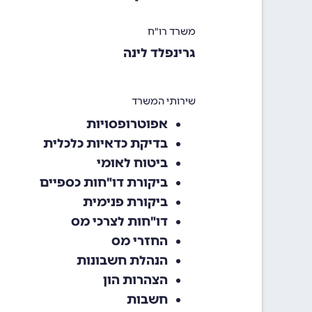
משרד רו"ח
גרינפלד לינה
שירותי המשרד
אפוטרופסויות‏
בדיקת כדאיות כלכלית
ביטוח לאומי‏
ביקורת דו"חות כספיים‏
ביקורת פנימית‏
דו"חות לצרכי מס‏
החזרי מס‏
הנהלת חשבונות‏
הצהרות הון‏
חשבות‏