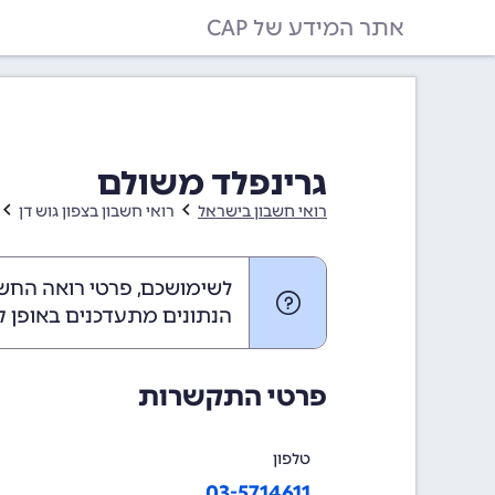
אתר המידע של CAP
גרינפלד משולם
רואי חשבון בישראל
רואי חשבון בצפון גוש דן
לשימושכם, פרטי רואה החשב
הנתונים מתעדכנים באופן ק
פרטי התקשרות
טלפון
03-5714611